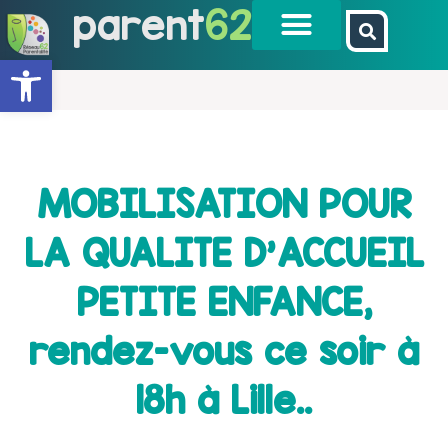
parent
62
Ouvrir la barre d’outils
MOBILISATION POUR
LA QUALITE D'ACCUEIL
PETITE ENFANCE,
rendez-vous ce soir à
18h à Lille..