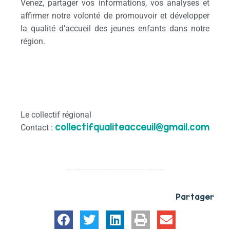
Venez, partager vos informations, vos analyses et
affirmer notre volonté de promouvoir et développer
la qualité d’accueil des jeunes enfants dans notre
région.
Rendez-vous leVendredi 11 mars de 18h à 20h
dans les locaux du CRFPE (14 boulevard Vauban à Lille)
Le collectif régional
collectifqualiteacceuil@gmail.com
Contact :
Partager