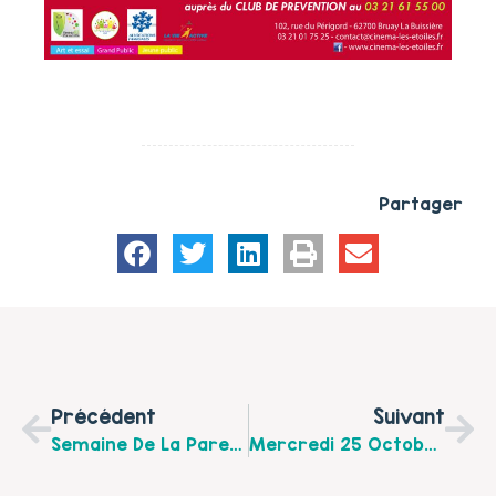
Partager
Précédent
Suivant
Semaine De La Parentalité Sur L’Artois: Découvrez L’ensemble Des Actions Proposées Sur Votre Territoire!
Mercredi 25 Octobre 2017 : Après-Midi Familial Festif En Ternois De 14h00 À 18h30 À St Pol Sur Ternoise