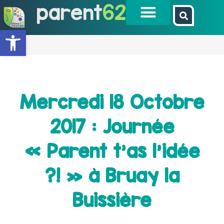
parent
62
Ouvrir la barre d’outils
Mercredi 18 Octobre
2017 : Journée
« Parent t’as l’idée
?! » à Bruay la
Buissière