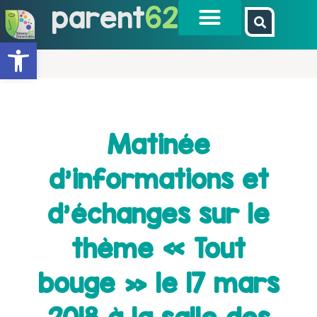
parent
62
Ouvrir la barre d’outils
Matinée
d’informations et
d’échanges sur le
thème « Tout
bouge » le 17 mars