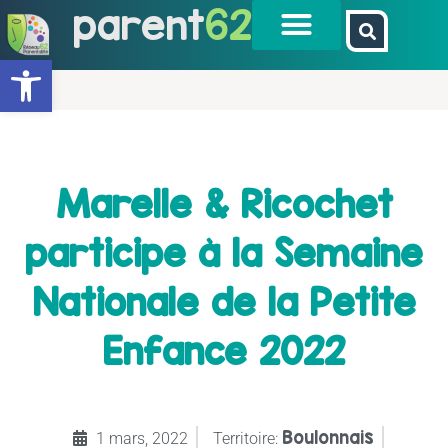
parent
62
Ouvrir la barre d’outils
Marelle & Ricochet
participe à la Semaine
Nationale de la Petite
Enfance 2022
Boulonnais
1 mars, 2022
Territoire: