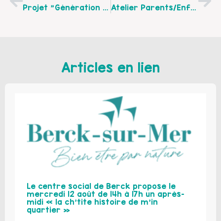
Projet "Génération Familles" Pour Toute La Famille Du 19 Au 23 Octobre 2020
Atelier Parents/enfants « Motricité Libre » Organisé Par Le Centre Social Eclaté De Saint-Martin Boulogne
Articles en lien
Le centre social de Berck propose le
mercredi 12 août de 14h à 17h un après-
midi « la ch’tite histoire de m’in
quartier »