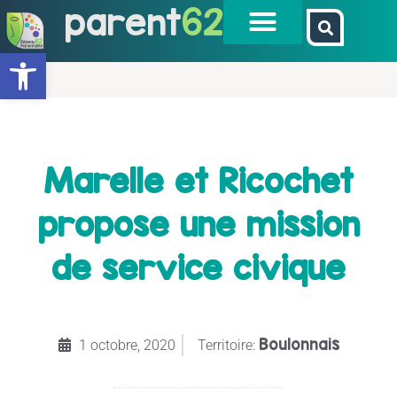
parent
62
Ouvrir la barre d’outils
Marelle et Ricochet
propose une mission
de service civique
Boulonnais
1 octobre, 2020
Territoire: