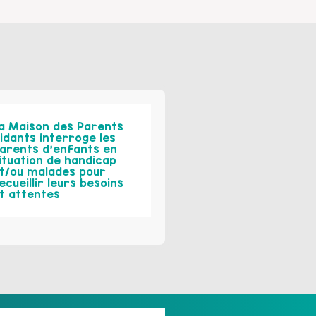
a Maison des Parents
idants interroge les
arents d’enfants en
ituation de handicap
t/ou malades pour
ecueillir leurs besoins
t attentes