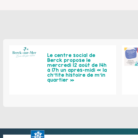
Le centre social de
Berck propose le
mercredi 12 août de 14h
à 17h un après-midi « la
ch’tite histoire de m’in
quartier »