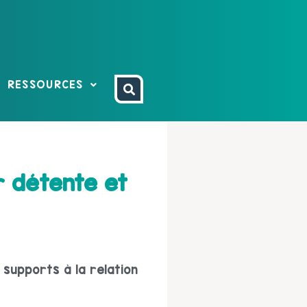
RESSOURCES
r détente et
 supports à la relation