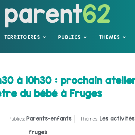
parent
62
TERRITOIRES
PUBLICS
THÈMES
30 à 10h30 : prochain atelie
être du bébé à Fruges
Parents-enfants
Les activités
Publics:
Thèmes:
fruges