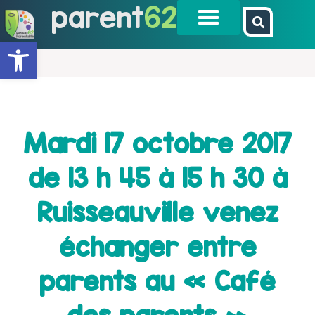
parent
62
Ouvrir la barre d’outils
Mardi 17 octobre 2017
de 13 h 45 à 15 h 30 à
Ruisseauville venez
échanger entre
parents au « Café