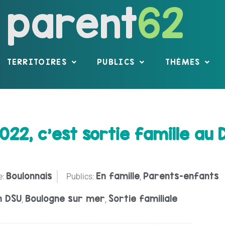
parent
62
TERRITOIRES
PUBLICS
THÈMES
022, c’est sortie famille au 
Boulonnais
En famille
Parents-enfants
e:
Publics:
,
n DSU
Boulogne sur mer
Sortie familiale
,
,