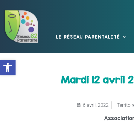
LE RÉSEAU PARENTALITÉ
Ouvrir la barre d’outils
Mardi 12 avril 2
6 avril, 2022
Territoir
Associatio