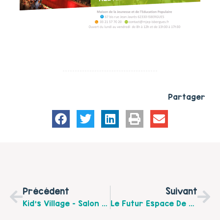
Partager
Précédent
Suivant
Kid’s Village – Salon De L’enfance Et De La Famille
Le Futur Espace De Vie Sociale Arrive Bientôt… Choisissez Son Nom