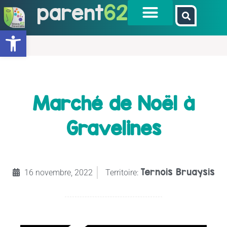
parent
62
Ouvrir la barre d’outils
Marché de Noël à
Gravelines
Ternois Bruaysis
16 novembre, 2022
Territoire: