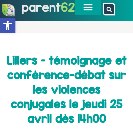
parent
62
Ouvrir la barre d’outils
Lillers – témoignage et
conférence-débat sur
les violences
conjugales le jeudi 25
avril dès 14h00