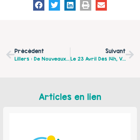
Précédent
Suivant
Lillers : De Nouveaux Emails Pour Contacter Les Salarié·es De La Maison Pour Tous !
Le 23 Avril Dès 14h, Venez Parler Famille Au Centre Social De Sailly Sur La Lys !
Articles en lien