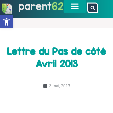
parent
62
Ouvrir la barre d’outils
Lettre du Pas de côté
Avril 2013
3 mai, 2013