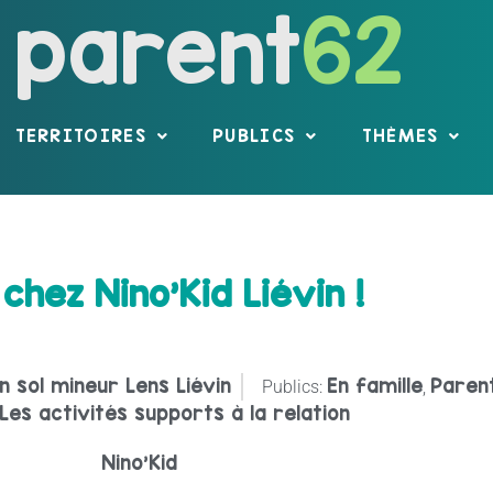
parent
62
TERRITOIRES
PUBLICS
THÈMES
 chez Nino’Kid Liévin !
n sol mineur Lens Liévin
En famille
Paren
Publics:
,
Les activités supports à la relation
Nino'Kid