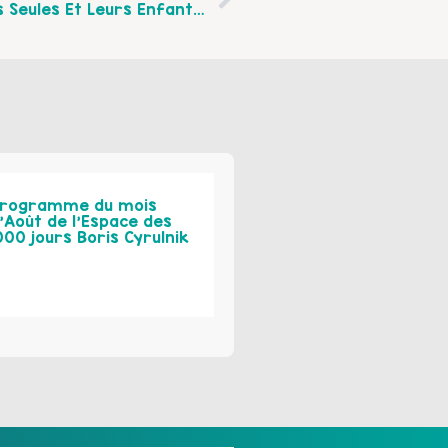
Une Journée À La Mer Pour Les Femmes Seules Et Leurs Enfants !
rogramme du mois
’Août de l’Espace des
000 jours Boris Cyrulnik