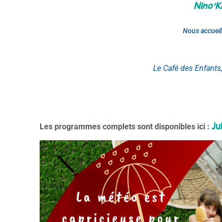
Nino’K
Nous accueill
Le
Café
des Enfants
Ju
Les programmes complets sont disponibles ici :