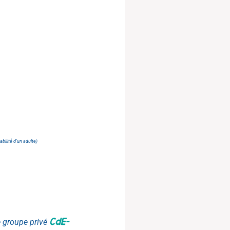
bilité d’un adulte)
CdE-
le groupe privé