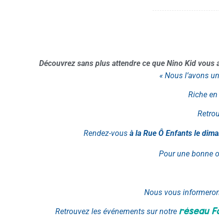
Découvrez sans plus attendre ce que Nino Kid vous a
« Nous l’avons u
Riche en 
Retro
Rendez-vous
à la Rue Ô Enfants le dima
Pour une bonne or
Nous vous informerons
réseau F
Retrouvez les événements sur notre