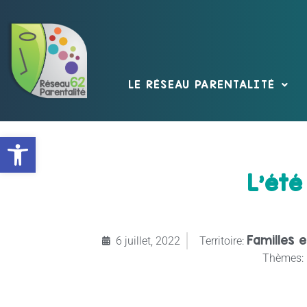
LE RÉSEAU PARENTALITÉ
Ouvrir la barre d’outils
L’été
Familles e
6 juillet, 2022
Territoire:
Thèmes: