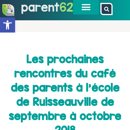
parent
62
Ouvrir la barre d’outils
Les prochaines
rencontres du café
des parents à l’école
de Ruisseauville de
septembre à octobre