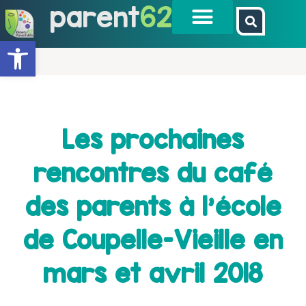
parent
62
Ouvrir la barre d’outils
Les prochaines
rencontres du café
des parents à l’école
de Coupelle-Vieille en
mars et avril 2018