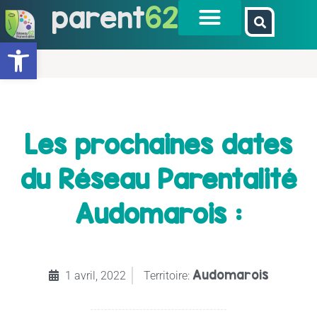
parent
62
Ouvrir la barre d’outils
Les prochaines dates
du Réseau Parentalité
Audomarois :
Audomarois
1 avril, 2022
Territoire: