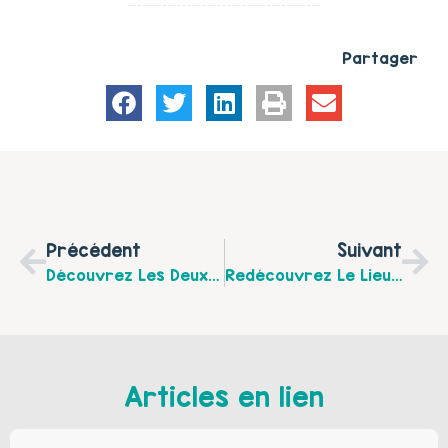
Partager
Précédent
Suivant
Découvrez Les Deux Prochaines Dates En Septembre Des « Mercredis En Famille » À Hesdin Et Beaurainville !
Redécouvrez Le Lieu D’Accueil Enfants Parents « Bateau Sur L’Eau » À Hesdin Et Beaurainville
Articles en lien