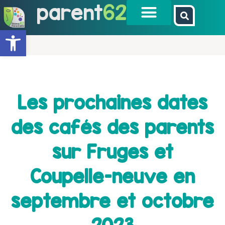
parent
62
Ouvrir la barre d’outils
Les prochaines dates
des cafés des parents
sur Fruges et
Coupelle-neuve en
septembre et octobre