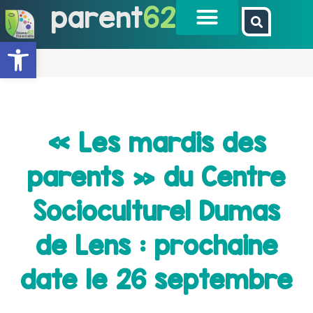
parent
62
Ouvrir la barre d’outils
« Les mardis des
parents » du Centre
Socioculturel Dumas
de Lens : prochaine
date le 26 septembre