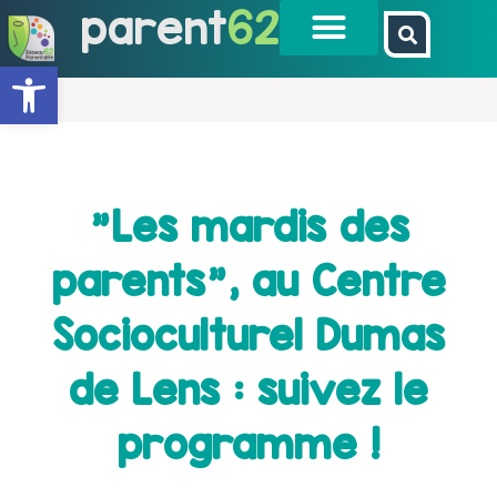
parent
62
Ouvrir la barre d’outils
"Les mardis des
parents", au Centre
Socioculturel Dumas
de Lens : suivez le
programme !