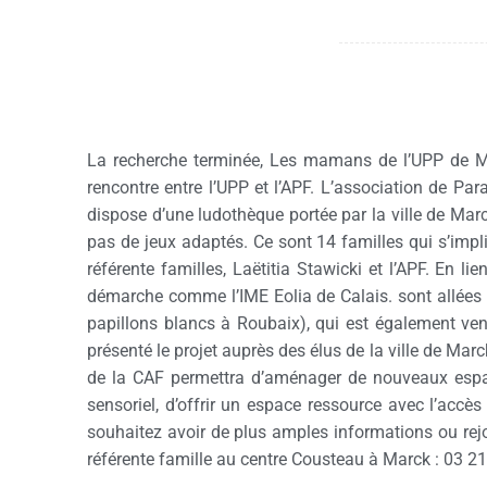
La recherche terminée, Les mamans de l’UPP de Mar
rencontre entre l’UPP et l’APF. L’association de Par
dispose d’une ludothèque portée par la ville de Marc
pas de jeux adaptés. Ce sont 14 familles qui s’impl
référente familles, Laëtitia Stawicki et l’APF. En li
démarche comme l’IME Eolia de Calais. sont allées à
papillons blancs à Roubaix), qui est également ve
présenté le projet auprès des élus de la ville de Ma
de la CAF permettra d’aménager de nouveaux espac
sensoriel, d’offrir un espace ressource avec l’accè
souhaitez avoir de plus amples informations ou rejoi
référente famille au centre Cousteau à Marck : 03 21