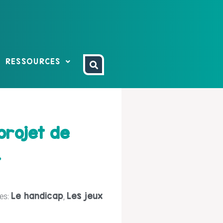
RESSOURCES
projet de
…
Le handicap
Les jeux
es:
,