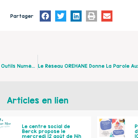
Partager
Retour Sur Le Forum De Découverte Des Nouveaux Outils Numériques
Articles en lien
Le centre social de
P
Berck propose le
d
mercredi 12 août de 14h
1