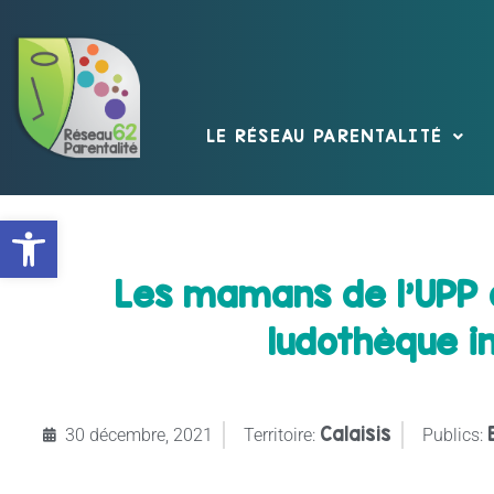
LE RÉSEAU PARENTALITÉ
Ouvrir la barre d’outils
Les mamans de l’UPP d
ludothèque i
Calaisis
30 décembre, 2021
Territoire:
Publics: