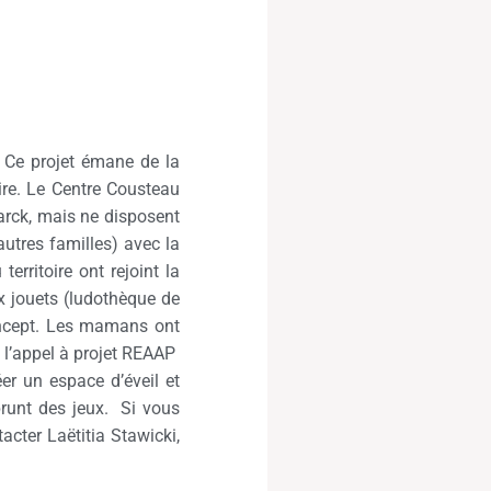
. Ce projet émane de la
oire. Le Centre Cousteau
Marck, mais ne disposent
utres familles) avec la
erritoire ont rejoint la
x jouets (ludothèque de
concept. Les mamans ont
e l’appel à projet REAAP
r un espace d’éveil et
prunt des jeux. Si vous
acter Laëtitia Stawicki,