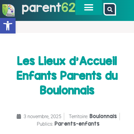
parent
62
Ouvrir la barre d’outils
Les Lieux d’Accueil
Enfants Parents du
Boulonnais
Boulonnais
3 novembre, 2025
Territoire:
Parents-enfants
Publics: