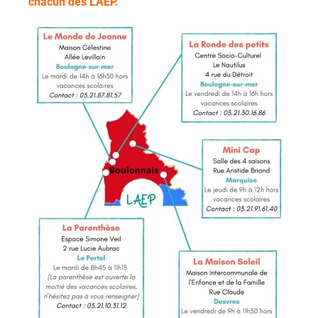
chacun des LAEP.