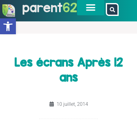
parent
62
Ouvrir la barre d’outils
Les écrans Après 12
ans
10 juillet, 2014