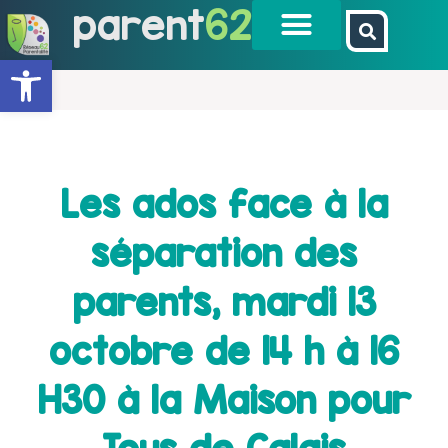
parent
62
Ouvrir la barre d’outils
Les ados face à la
séparation des
parents, mardi 13
octobre de 14 h à 16
H30 à la Maison pour