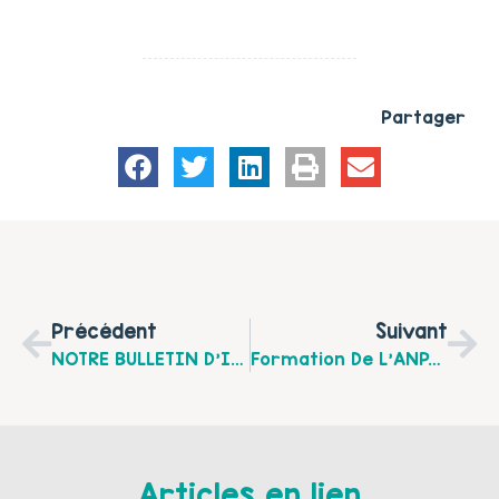
Partager
Précédent
Suivant
NOTRE BULLETIN D’INFORMATION D’OCTOBRE 2015
Formation De L’ANPAA* "Périnatalité, Parentalité Et Addictions" 4 Jours En Décembre 2015 Sur ARRAS Ou LILLE
Articles en lien