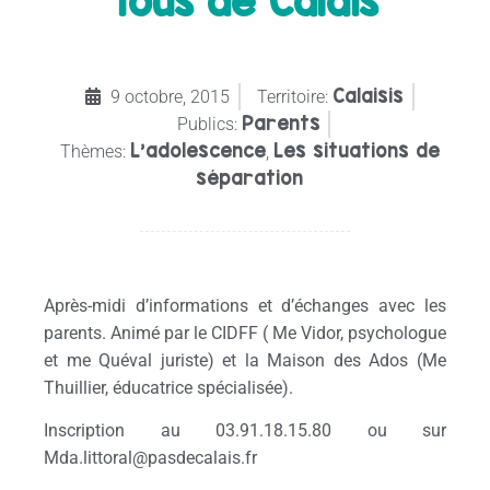
Tous de Calais
Calaisis
9 octobre, 2015
Territoire:
Parents
Publics:
L’adolescence
Les situations de
Thèmes:
,
séparation
Après-midi d’informations et d’échanges avec les
parents. Animé par le CIDFF ( Me Vidor, psychologue
et me Quéval juriste) et la Maison des Ados (Me
Thuillier, éducatrice spécialisée).
Inscription au 03.91.18.15.80 ou sur
Mda.littoral@pasdecalais.fr