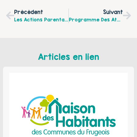
Précédent
Suivant
Les Actions Parentalité Des Campagnes De L’Artois Pendant Le Mois De La Parentalité 2025
Programme Des Ateliers De L’espace Des 1000 Jours – Octobre 2025
Articles en lien