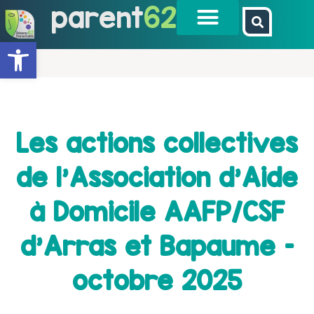
parent
62
Ouvrir la barre d’outils
Les actions collectives
de l’Association d’Aide
à Domicile AAFP/CSF
d’Arras et Bapaume –
octobre 2025