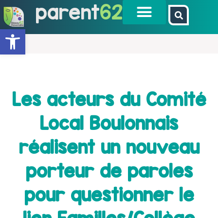
parent
62
Ouvrir la barre d’outils
Les acteurs du Comité
Local Boulonnais
réalisent un nouveau
porteur de paroles
pour questionner le