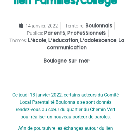
lien Familles/Collège
Boulonnais
14 janvier, 2022
Territoire:
Parents
Professionnels
Publics:
,
L'école
L'éducation
L’adolescence
La
Thèmes:
,
,
,
communication
Boulogne sur mer
Ce jeudi 13 janvier 2022, certains acteurs du Comité
Local Parentalité Boulonnais se sont donnés
rendez-vous au cœur du quartier du Chemin Vert
pour réaliser un nouveau porteur de paroles.
Afin de poursuivre les échanges autour du lien