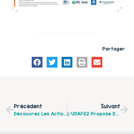
Partager
Précédent
Suivant
Découvrez Les Actions Familles De La Maison Des Habitants Des Communes Du Frugeois Pendant Le Mois De La Parentalité
L’UDAF62 Propose Des Parcours Pour Enfants De Parents Séparés À Etaples