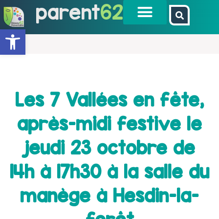
parent
62
Ouvrir la barre d’outils
Les 7 Vallées en fête,
après-midi festive le
jeudi 23 octobre de
14h à 17h30 à la salle du
manège à Hesdin-la-