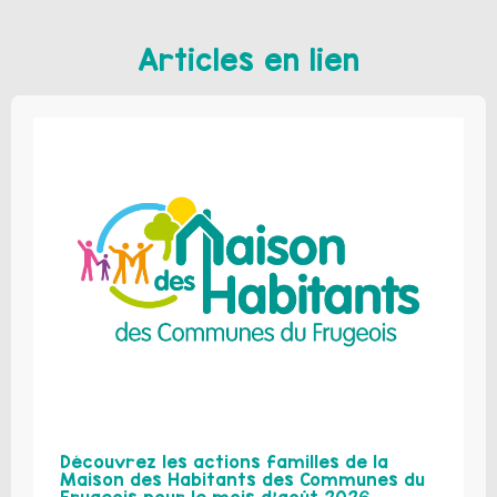
Articles en lien
Découvrez les actions familles de la
Maison des Habitants des Communes du
Frugeois pour le mois d’août 2026