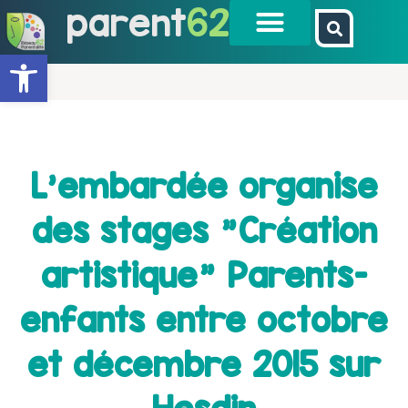
parent
62
Ouvrir la barre d’outils
L’embardée organise
des stages "Création
artistique" Parents-
enfants entre octobre
et décembre 2015 sur