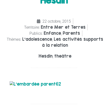
Hesdin
22 octobre, 2015
Entre Mer et Terres
Territoire:
Enfance
Parents
Publics:
,
L’adolescence
Les activités supports
Thèmes:
,
à la relation
Hesdin
theâtre
,