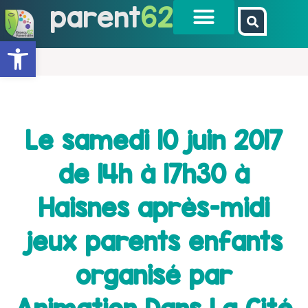
parent
62
Ouvrir la barre d’outils
Le samedi 10 juin 2017
de 14h à 17h30 à
Haisnes après-midi
jeux parents enfants
organisé par