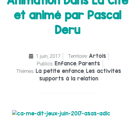
Animation Dans La Cité
et animé par Pascal
Deru
Artois
1 juin, 2017
Territoire:
Enfance
Parents
Publics:
,
La petite enfance
Les activités
Thèmes:
,
supports à la relation