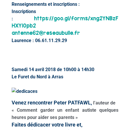
Renseignements et inscriptions :
Inscriptions
https://goo.gl/forms/xng2YNBzF
:
HXYl0pb2
antenne62@reseaubulle.fr
Laurence : 06.61.11.29.29
Samedi 14 avril 2018 de 10h00 à 14h30
Le Furet du Nord à Arras
Venez rencontrer Peter PATFAWL,
l’auteur de
« Comment garder un enfant autiste quelques
heures pour aider ses parents »
Faites dédicacer votre livre et,