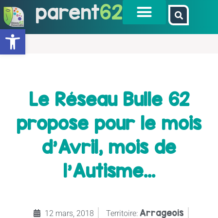
parent
62
Ouvrir la barre d’outils
Le Réseau Bulle 62
propose pour le mois
d’Avril, mois de
l’Autisme…
Arrageois
12 mars, 2018
Territoire: