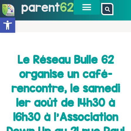
parent
62
Ouvrir la barre d’outils
Le Réseau Bulle 62
organise un café-
rencontre, le samedi
1er août de 14h30 à
16h30 à l'Association