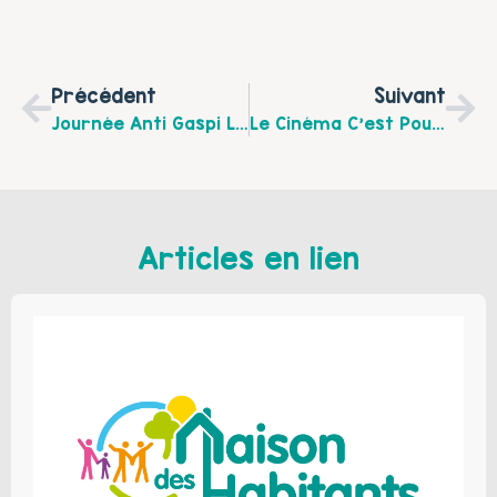
Précédent
Suivant
Journée Anti Gaspi Le 16 Octobre De 11h30 À 16h30, Place Des Héros À ARRAS.
Le Cinéma C’est Pour Tous ! Le Dimanche 23 Octobre 2016 À 10 H 30 Au Cinémovida À Arras
Articles en lien