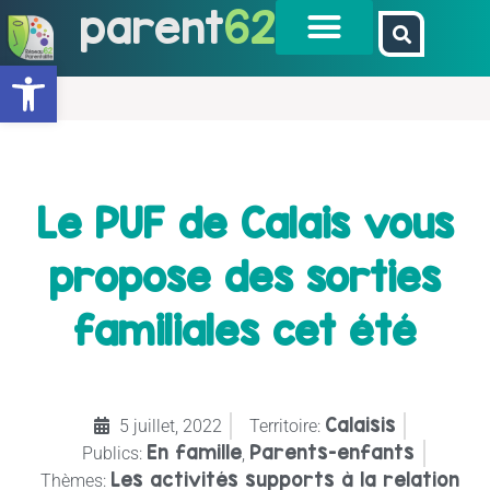
parent
62
Ouvrir la barre d’outils
Le PUF de Calais vous
propose des sorties
familiales cet été
Calaisis
5 juillet, 2022
Territoire:
En famille
Parents-enfants
Publics:
,
Les activités supports à la relation
Thèmes: