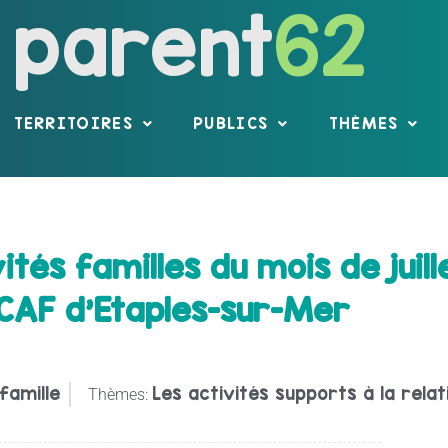
parent
62
TERRITOIRES
PUBLICS
THÈMES
és familles du mois de juill
 CAF d’Etaples-sur-Mer
famille
Les activités supports à la relat
Thèmes: