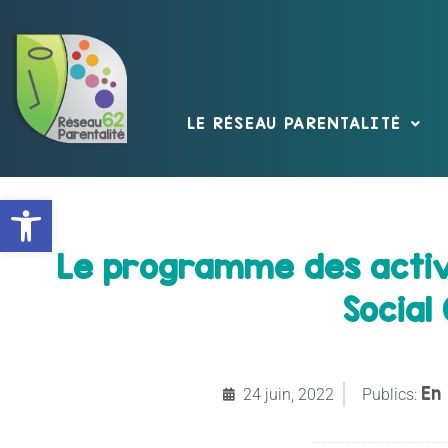
LE RÉSEAU PARENTALITÉ
Ouvrir la barre d’outils
Le programme des activit
Social
En 
24 juin, 2022
Publics: