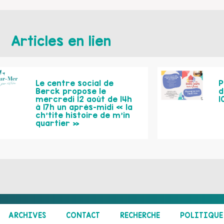
Articles en lien
Le centre social de
P
Berck propose le
d
mercredi 12 août de 14h
1
à 17h un après-midi « la
ch’tite histoire de m’in
quartier »
ARCHIVES
CONTACT
RECHERCHE
POLITIQUE 