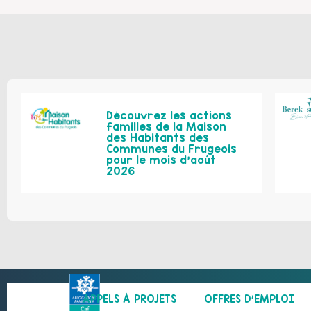
Découvrez les actions
familles de la Maison
des Habitants des
Communes du Frugeois
pour le mois d’août
2026
APPELS À PROJETS
OFFRES D’EMPLOI