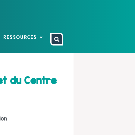
RESSOURCES
et du Centre
ion