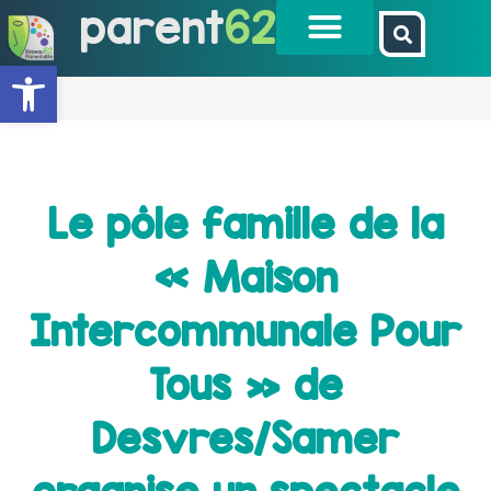
parent
62
Ouvrir la barre d’outils
Le pôle famille de la
« Maison
Intercommunale Pour
Tous » de
Desvres/Samer