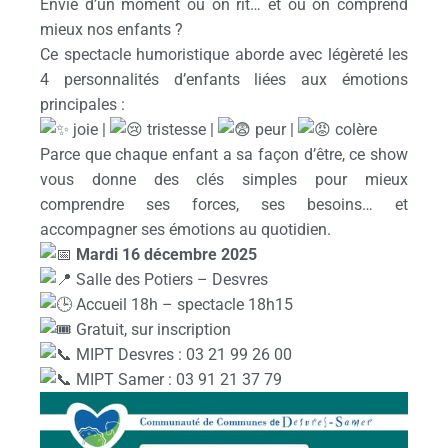
Envie d’un moment où on rit… et où on comprend
mieux nos enfants ?
Ce spectacle humoristique aborde avec légèreté les
4 personnalités d’enfants liées aux émotions
principales :
joie |
tristesse |
peur |
colère
Parce que chaque enfant a sa façon d’être, ce show
vous donne des clés simples pour mieux
comprendre ses forces, ses besoins… et
accompagner ses émotions au quotidien.
Mardi 16 décembre 2025
Salle des Potiers – Desvres
Accueil 18h – spectacle 18h15
Gratuit, sur inscription
MIPT Desvres : 03 21 99 26 00
MIPT Samer : 03 91 21 37 79