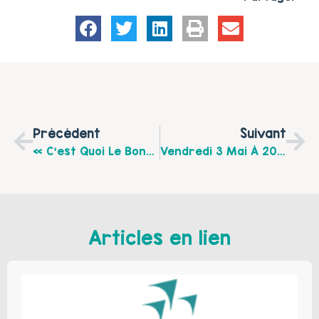
Précédent
Suivant
« C’est Quoi Le Bonheur Pour Vous » Projection À L’Alhambra, Vendredi 3 Mai À 20h Suivi D’un Échange Et D’une Conférence Par Séverine Locqueneux
Vendredi 3 Mai À 20h Venez Participer À Une Soirée Autour D’une Bonheur Sur Calais
Articles en lien