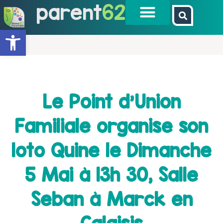
parent
62
Ouvrir la barre d’outils
Le Point d’Union
Familiale organise son
loto Quine le Dimanche
5 Mai à 13h 30, Salle
Seban à Marck en