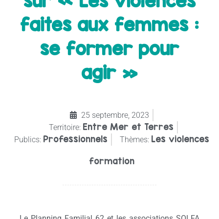
sur « Les violences
faites aux femmes :
se former pour
agir »
25 septembre, 2023
Entre Mer et Terres
Territoire:
Professionnels
Les violences
Publics:
Thèmes:
formation
Le Planning Familial 62 et les associations SOLFA