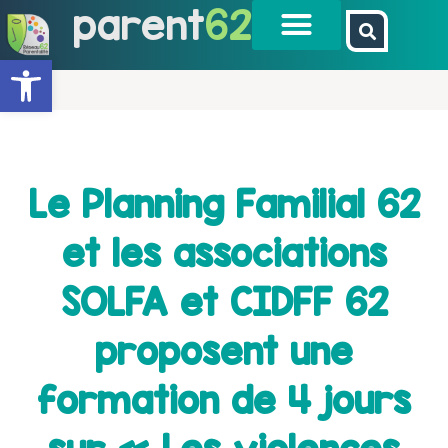
parent
62
Ouvrir la barre d’outils
Le Planning Familial 62
et les associations
SOLFA et CIDFF 62
proposent une
formation de 4 jours