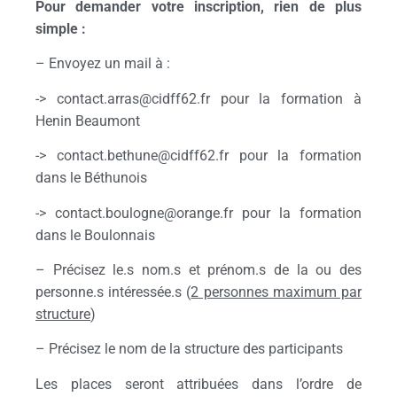
Pour demander votre inscription, rien de plus
simple :
– Envoyez un mail à :
-> contact.arras@cidff62.fr pour la formation à
Henin Beaumont
-> contact.bethune@cidff62.fr pour la formation
dans le Béthunois
-> contact.boulogne@orange.fr pour la formation
dans le Boulonnais
– Précisez le.s nom.s et prénom.s de la ou des
personne.s intéressée.s (
2 personnes maximum par
structure
)
– Précisez le nom de la structure des participants
Les places seront attribuées dans l’ordre de