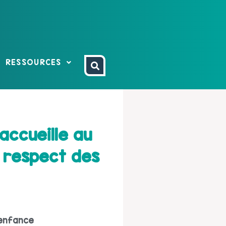
RESSOURCES
accueille au
e respect des
 enfance