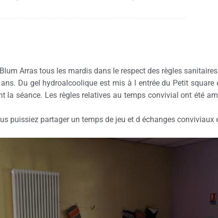
Blum Arras tous les mardis dans le respect des règles sanitaires
ans. Du gel hydroalcoolique est mis à l entrée du Petit square 
nt la séance. Les règles relatives au temps convivial ont été a
s puissiez partager un temps de jeu et d échanges conviviaux e