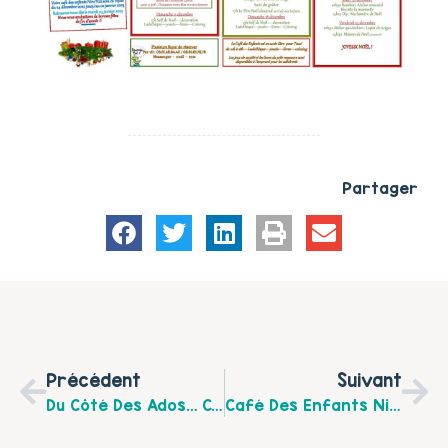
Partager
Précédent
Suivant
Du Côté Des Ados… Connaissez-Vous Le Dispositif Coach Jeunesse De La Mission Locale ?
Café Des Enfants Nino’kid : Le Programme De Janvier !