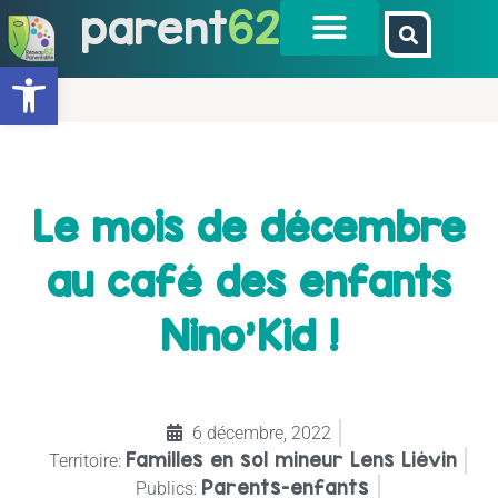
parent
62
Ouvrir la barre d’outils
Le mois de décembre
au café des enfants
Nino’Kid !
6 décembre, 2022
Familles en sol mineur Lens Liévin
Territoire:
Parents-enfants
Publics: