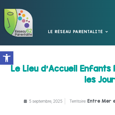
LE RÉSEAU PARENTALITÉ
Ouvrir la barre d’outils
Le Lieu d’Accueil Enfants 
les Jou
Entre Mer e
5 septembre, 2025
Territoire: