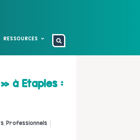
RESSOURCES
 » à Etaples :
ts
Professionnels
,