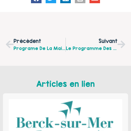
Précédent
Suivant
Programe De La Maison Des Ados De Janvier À Avril 2022
Le Programme Des Vacances De Février Par La Note Bleue
Articles en lien