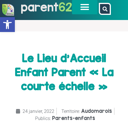
parent
62
Ouvrir la barre d’outils
Le Lieu d’Accueil
Enfant Parent « La
courte échelle »
Audomarois
24 janvier, 2022
Territoire:
Parents-enfants
Publics: