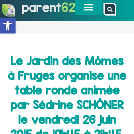
parent
62
Ouvrir la barre d’outils
Le Jardin des Mômes
à Fruges organise une
table ronde animée
par Sédrine SCHÖNER
le vendredi 26 juin