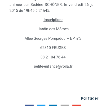
animée par Sédrine SCHÖNER, le vendredi 26 juin
2015 de 19h45 à 21h45.
Inscription:
Jardin des Mômes
Allée Georges Pompidou – BP n°3
62310 FRUGES
03 21 04 76 44
petite-enfance@voila.fr
Partager