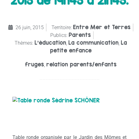
2015 de 19h45 à 21h45.
Entre Mer et Terres
26 juin, 2015
Territoire:
Parents
Publics:
L'éducation
La communication
La
Thèmes:
,
,
petite enfance
fruges
relation parents/enfants
,
Table ronde organisée par le Jardin des Mômes et