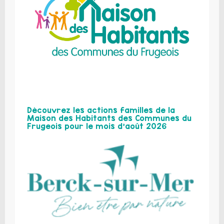
Découvrez les actions familles de la
Maison des Habitants des Communes du
Frugeois pour le mois d’août 2026