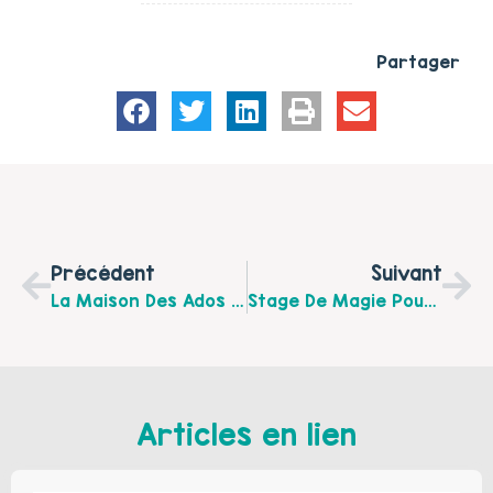
Partager
Précédent
Suivant
La Maison Des Ados Organise Une Matinale À Destination Des Professionnels Sur Les Troubles Dys Le 27 Février De 9h À 12h À La MDA De Saint-Omer
Stage De Magie Pour Les Jeunes Aidants.
Articles en lien