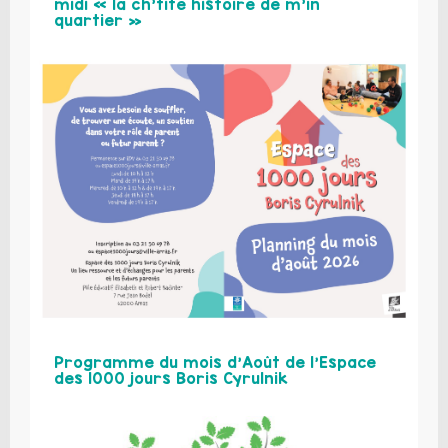
midi « la ch’tite histoire de m’in
quartier »
Programme du mois d’Août de l’Espace
des 1000 jours Boris Cyrulnik