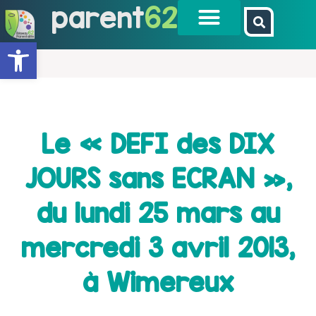
parent
62
Ouvrir la barre d’outils
Le « DEFI des DIX
JOURS sans ECRAN »,
du lundi 25 mars au
mercredi 3 avril 2013,
à Wimereux