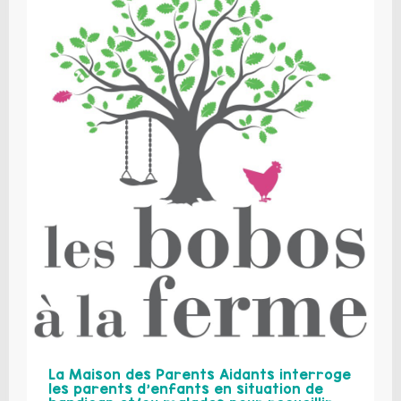
La Maison des Parents Aidants interroge
les parents d’enfants en situation de