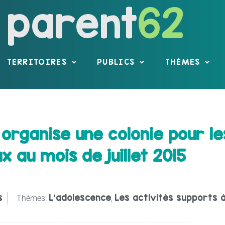
parent
62
TERRITOIRES
PUBLICS
THÈMES
 organise une colonie pour les
x au mois de juillet 2015
s
L’adolescence
Les activités supports à
Thèmes:
,