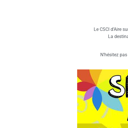
Le CSCI d’Aire sur
La destin
N’hésitez pas