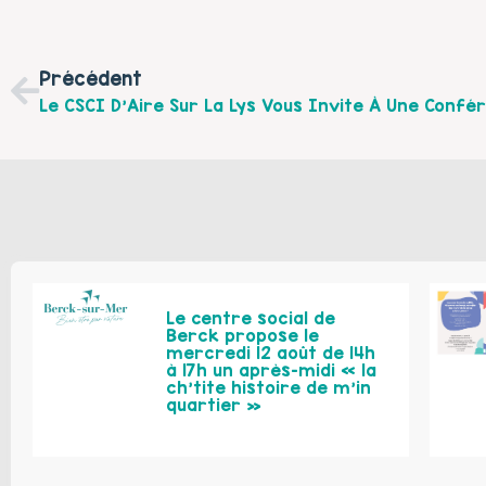
Précédent
Le centre social de
Berck propose le
mercredi 12 août de 14h
à 17h un après-midi « la
ch’tite histoire de m’in
quartier »