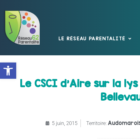
LE RÉSEAU PARENTALITÉ
Ouvrir la barre d’outils
Le CSCI d’Aire sur la lys
Bellevau
Audomaroi
5 juin, 2015
Territoire: