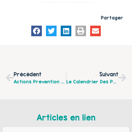
Partager
Précédent
Suivant
Actions Prévention Cancers / Mipps Du Sivom Du Bruaysis
Le Calendrier Des Parents EXTRAS
Articles en lien