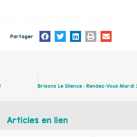
Partager
t
Articles en lien