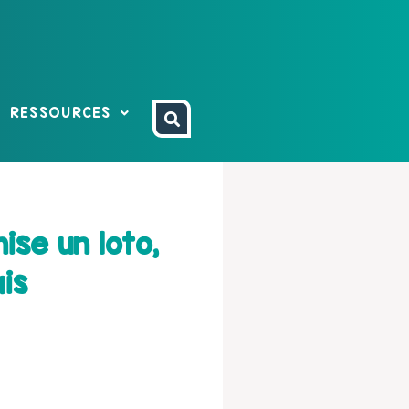
RESSOURCES
ise un loto,
is