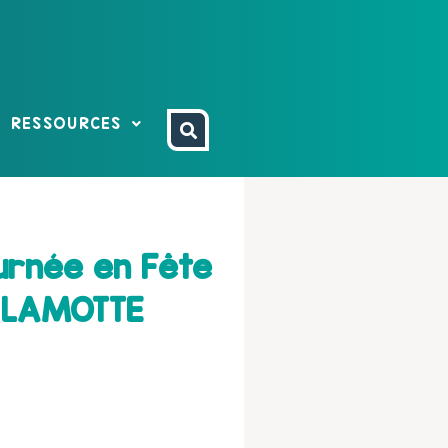
RESSOURCES
urnée en Fête
. LAMOTTE