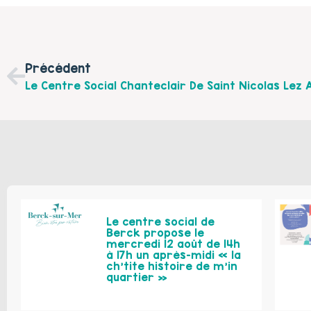
Précédent
Le centre social de
Berck propose le
mercredi 12 août de 14h
à 17h un après-midi « la
ch’tite histoire de m’in
quartier »