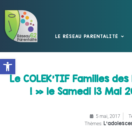
LE RÉSEAU PARENTALITÉ
Ouvrir la barre d’outils
Le COLEK’TIF Familles de
! » le Samedi 13 Mai 
5 mai, 2017
Te
L’adolesce
Thèmes: