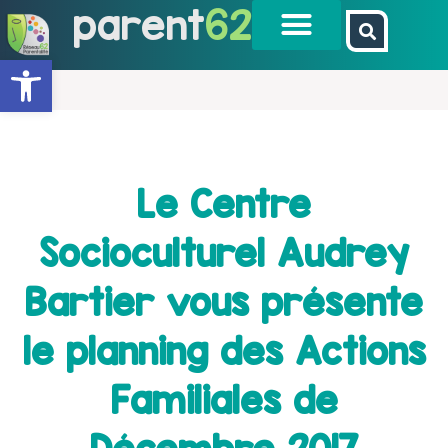
parent
62
Ouvrir la barre d’outils
Le Centre
Socioculturel Audrey
Bartier vous présente
le planning des Actions
Familiales de