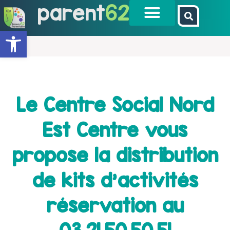
parent
62
Ouvrir la barre d’outils
Le Centre Social Nord
Est Centre vous
propose la distribution
de kits d’activités
réservation au