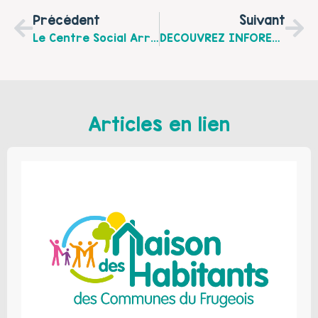
Précédent
Suivant
Le Centre Social Arras Ouest Vous Propose Le Planning D’activité Du 18 Au 22 Janvier 2021
DECOUVREZ INFORESO 67, Retour Sur Les Deux Temps De Sensibilisation Sur Les Violences Intra-Familiales
Articles en lien