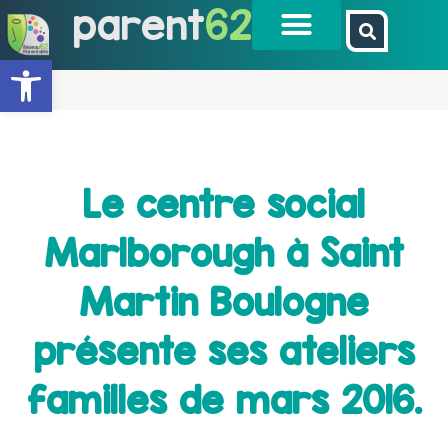
parent
62
Ouvrir la barre d’outils
Le centre social
Marlborough à Saint
Martin Boulogne
présente ses ateliers
familles de mars 2016.