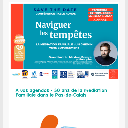
A vos agendas – 30 ans de la médiation
familiale dans le Pas-de-Calais