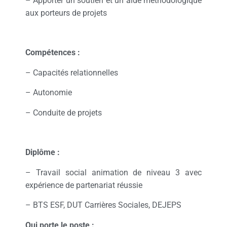
– Apporter un soutien et un aide méthodologique
aux porteurs de projets
Compétences :
– Capacités relationnelles
– Autonomie
– Conduite de projets
Diplôme :
– Travail social animation de niveau 3 avec
expérience de partenariat réussie
– BTS ESF, DUT Carrières Sociales, DEJEPS
Qui porte le poste :