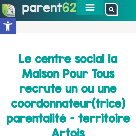
parent
62
Ouvrir la barre d’outils
Le centre social la
Maison Pour Tous
recrute un ou une
coordonnateur(trice)
parentalité – territoire
Artois